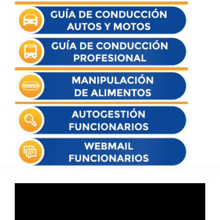
Reproductor
de
vídeo