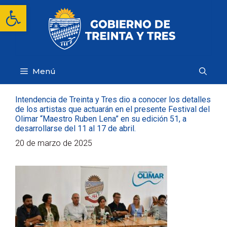
Saltar
Abrir barra de herramientas
al
contenido
Menú
Intendencia de Treinta y Tres dio a conocer los detalles
de los artistas que actuarán en el presente Festival del
Olimar “Maestro Ruben Lena” en su edición 51, a
desarrollarse del 11 al 17 de abril.
20 de marzo de 2025