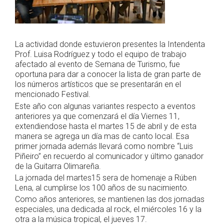
La actividad donde estuvieron presentes la Intendenta
Prof. Luisa Rodríguez y todo el equipo de trabajo
afectado al evento de Semana de Turismo, fue
oportuna para dar a conocer la lista de gran parte de
los números artísticos que se presentarán en el
mencionado Festival.
Este año
con algunas variantes respecto a eventos
anteriores ya que comenzará el día Viernes 11,
extendiendose hasta el martes 15 de abril y de esta
manera se agrega un día mas de canto local. Esa
primer jornada además llevará como nombre “Luis
Piñeiro” en recuerdo al comunicador y último ganador
de la Guitarra Olimareña.
La jornada del martes15 sera de homenaje a Rúben
Lena, al cumplirse los 100 años de su nacimiento.
Como años anteriores, se mantienen las dos jornadas
especiales, una dedicada al rock, el miércoles 16 y la
otra a la música tropical, el jueves 17.