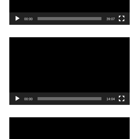
00:00
39:07
Reproductor
de
vídeo
00:00
14:04
Reproductor
de
vídeo