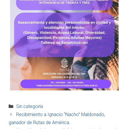
Categorías
Sin categoría
Recibimiento a Ignacio “Nacho” Maldonado,
ganador de Rutas de América.