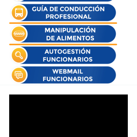
Reproductor
de
vídeo