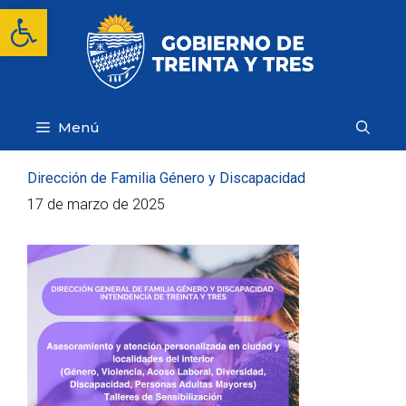
Saltar
Abrir barra de herramientas
al
contenido
Menú
Dirección de Familia Género y Discapacidad
17 de marzo de 2025