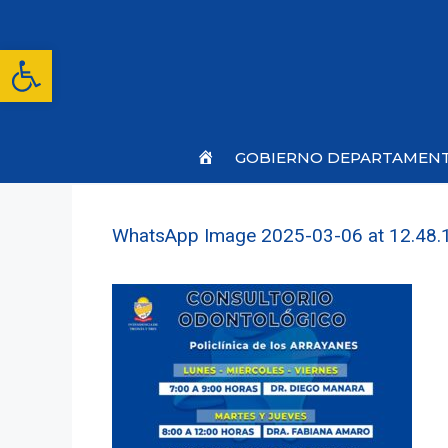
Saltar
al
contenido
Abrir barra de herramientas
Inicio
GOBIERNO DEPARTAMEN
WhatsApp Image 2025-03-06 at 12.48.1