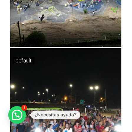
default
1
¿Necesitas ayuda?