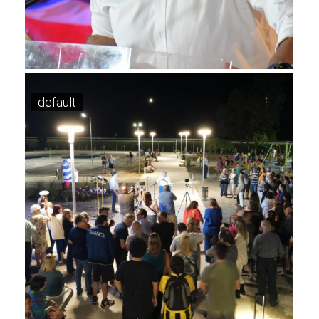
default