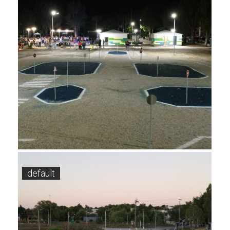
default