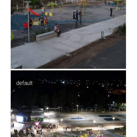
default