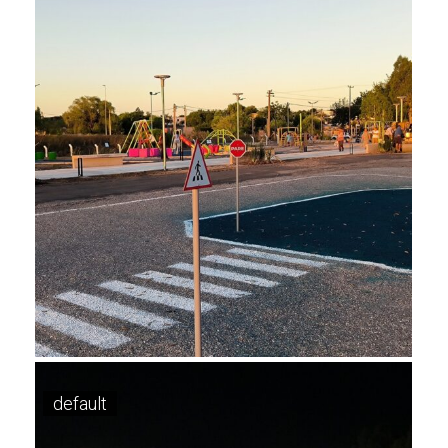
default