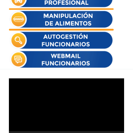
Reproductor
de
vídeo