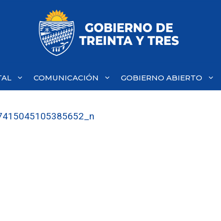
TAL
COMUNICACIÓN
GOBIERNO ABIERTO
7415045105385652_n