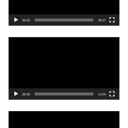
00:00
39:07
Reproductor
de
vídeo
00:00
14:04
Reproductor
de
vídeo