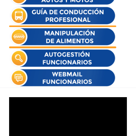
Reproductor
de
vídeo