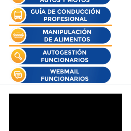
Reproductor
de
vídeo