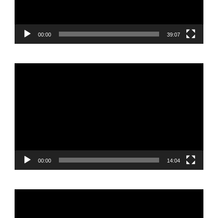
00:00
39:07
Reproductor
de
vídeo
00:00
14:04
Reproductor
de
vídeo