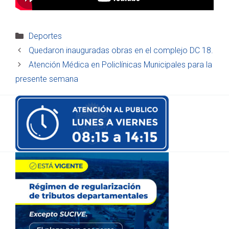
Categorías
Deportes
Quedaron inauguradas obras en el complejo DC 18.
Atención Médica en Policlínicas Municipales para la
presente semana