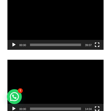
de
vídeo
00:00
39:07
Reproductor
de
vídeo
1
00:00
14:04