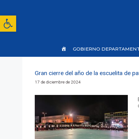
Saltar
al
contenido
Abrir barra de herramientas
Inicio
GOBIERNO DEPARTAMEN
Gran cierre del año de la escuelita de pa
17 de diciembre de 2024