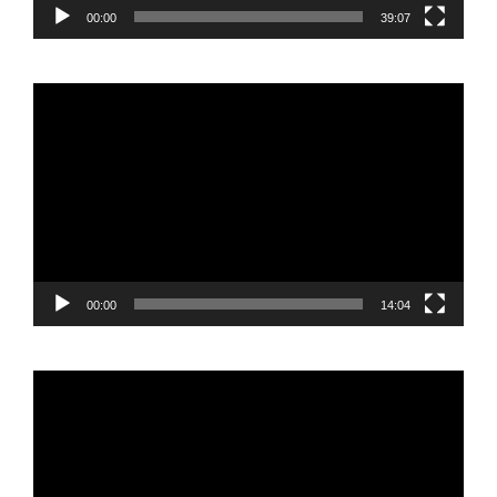
00:00
39:07
Reproductor
de
vídeo
00:00
14:04
Reproductor
de
vídeo