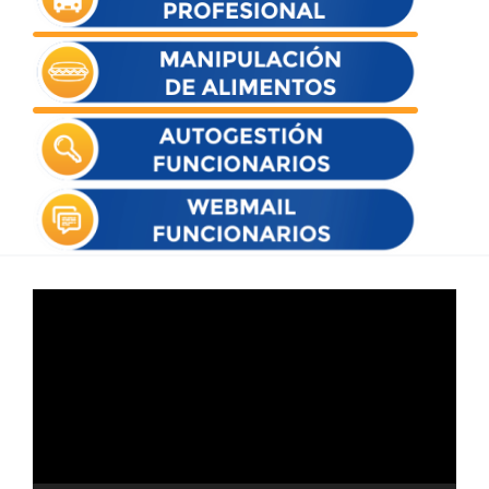
Reproductor
de
vídeo