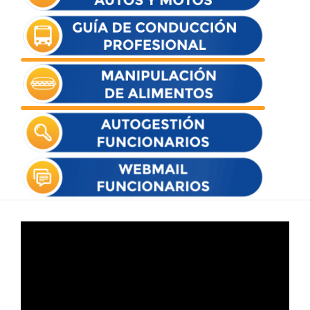
Reproductor
de
vídeo