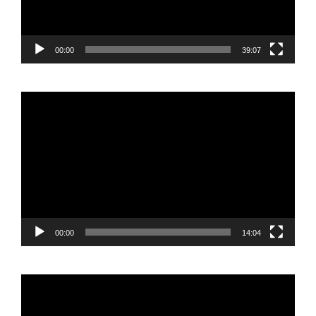
00:00
39:07
Reproductor
de
vídeo
00:00
14:04
Reproductor
de
vídeo