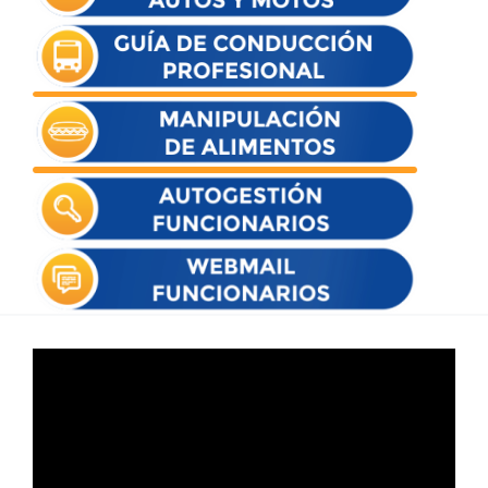
Reproductor
de
vídeo