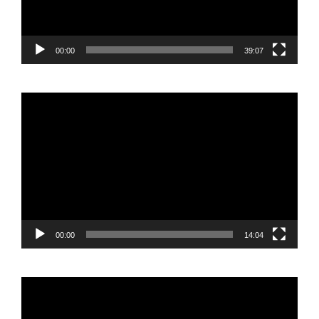
00:00
39:07
Reproductor
de
vídeo
00:00
14:04
Reproductor
de
vídeo