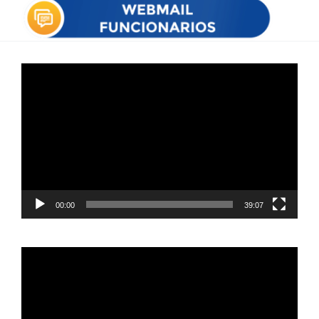
Reproductor
de
vídeo
00:00
39:07
Reproductor
de
vídeo