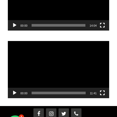
00:00
14:04
Reproductor
de
vídeo
00:00
11:41
1