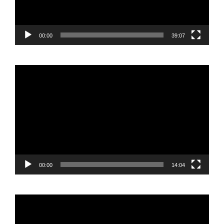
00:00
39:07
Reproductor
de
vídeo
00:00
14:04
Reproductor
de
vídeo