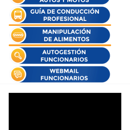
Reproductor
de
vídeo