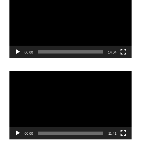
vídeo
00:00
14:04
Reproductor
de
vídeo
00:00
11:41