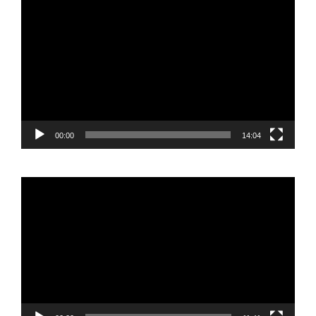
de
vídeo
00:00
14:04
Reproductor
de
vídeo