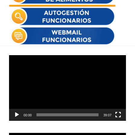
Reproductor
de
vídeo
00:00
39:07
Reproductor