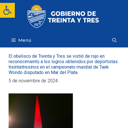
Saltar
Abrir barra de herramientas
al
contenido
Menú
El obelisco de Treinta y Tres se vistió de rojo en
reconocimiento a los logros obtenidos por deportistas
treintaitresinos en el campeonato mundial de Taek
Wondo disputado en Mar del Plata.
5 de noviembre de 2024