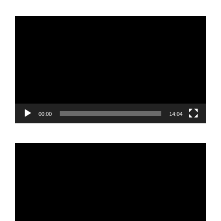
Reproductor
de
vídeo
00:00
14:04
Reproductor
de
vídeo