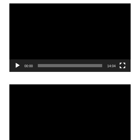
Reproductor
de
vídeo
00:00
14:04
Reproductor
de
vídeo