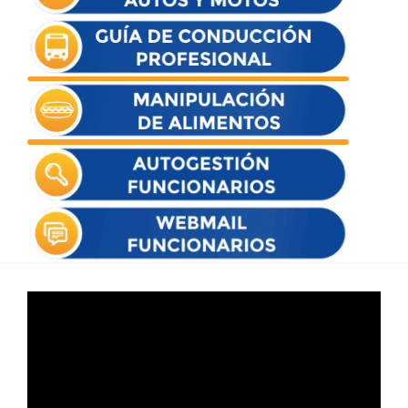
Reproductor
de
vídeo