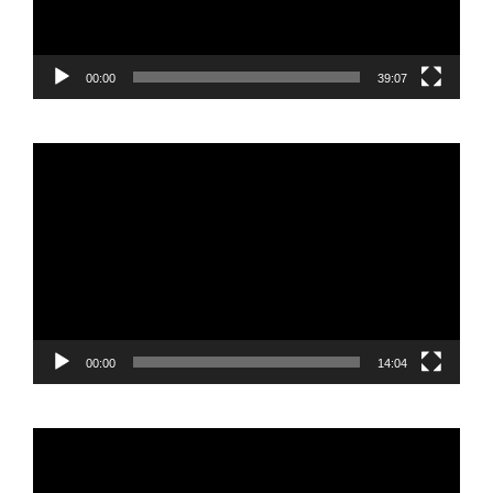
00:00
39:07
Reproductor
de
vídeo
00:00
14:04
Reproductor
de
vídeo