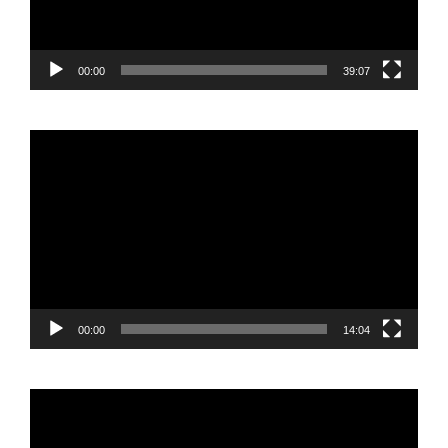
00:00
39:07
Reproductor
de
vídeo
00:00
14:04
Reproductor
de
vídeo