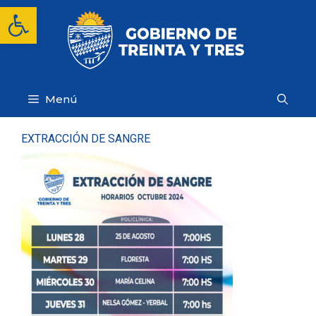
Saltar
Abrir barra de herramientas
al
contenido
Menú
EXTRACCIÓN DE SANGRE