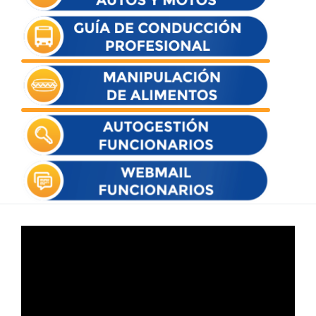
Reproductor
de
vídeo