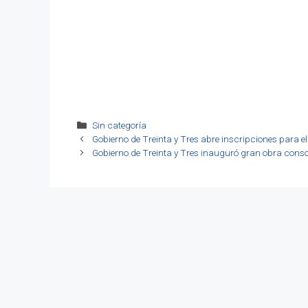
Categorías
Sin categoría
Gobierno de Treinta y Tres abre inscripciones para 
Gobierno de Treinta y Tres inauguró gran obra consol