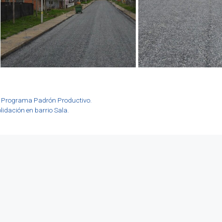
el Programa Padrón Productivo.
idación en barrio Sala.