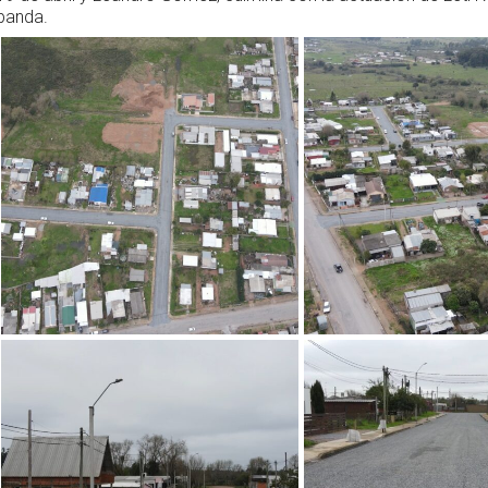
banda.