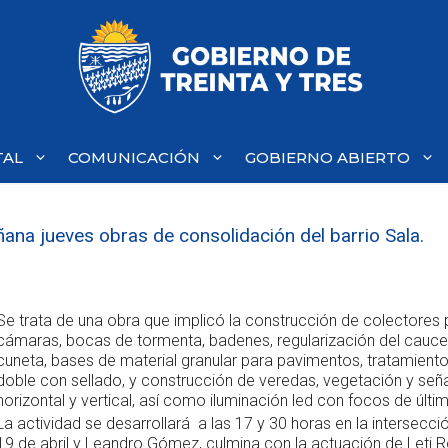
TAL
COMUNICACIÓN
GOBIERNO ABIERTO
ana jueves obras de consolidación del barrio Sala.
Se trata de una obra que implicó la construcción de colectores p
cámaras, bocas de tormenta, badenes, regularización del cauce 
cuneta, bases de material granular para pavimentos, tratamient
doble con sellado, y construcción de veredas, vegetación y seña
horizontal y vertical, así como iluminación led con focos de últi
La actividad se desarrollará a las 17 y 30 horas en la intersecció
19 de abril y Leandro Gómez, culmina con la actuación de Leti R