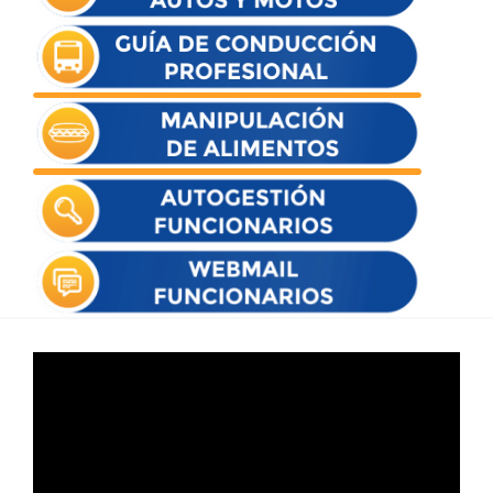
Reproductor
de
vídeo