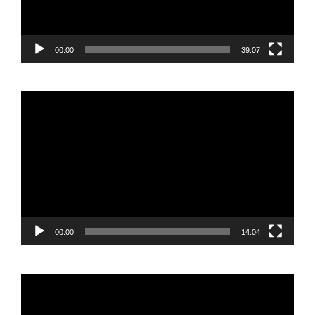
00:00
39:07
Reproductor
de
vídeo
00:00
14:04
Reproductor
de
vídeo