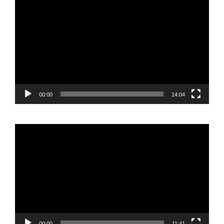
de
vídeo
00:00
14:04
Reproductor
de
vídeo
00:00
11:41