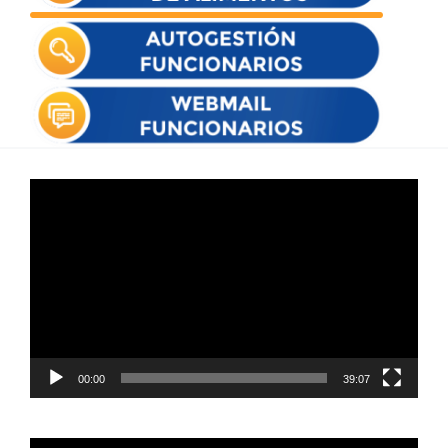
Reproductor
de
vídeo
00:00
39:07
Reproductor