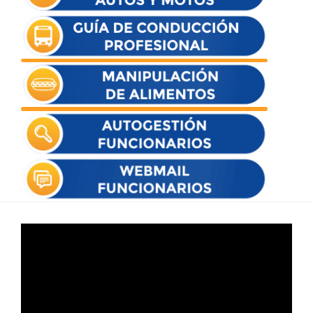
Reproductor
de
vídeo