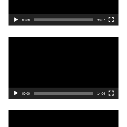
00:00
39:07
Reproductor
de
vídeo
00:00
14:04
Reproductor
de
vídeo