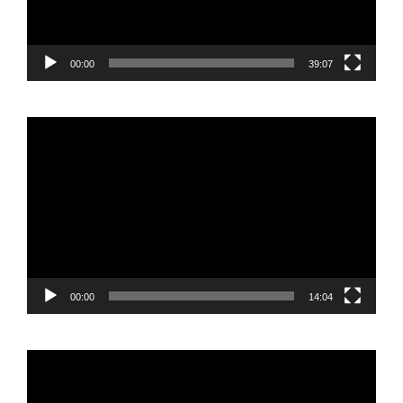
00:00
39:07
Reproductor
de
vídeo
00:00
14:04
Reproductor
de
vídeo