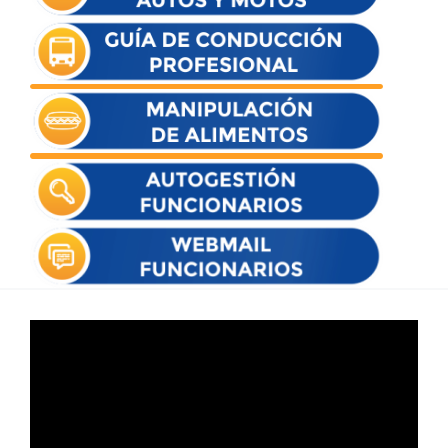
Reproductor
de
vídeo