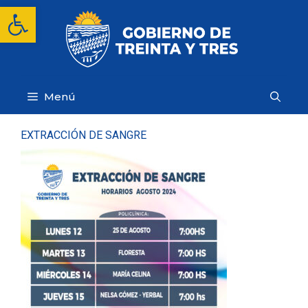
Saltar
Abrir barra de herramientas
al
contenido
Menú
EXTRACCIÓN DE SANGRE