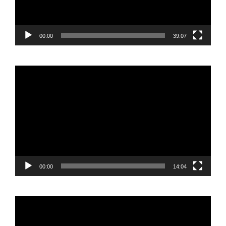
00:00
39:07
Reproductor
de
vídeo
00:00
14:04
Reproductor
de
vídeo