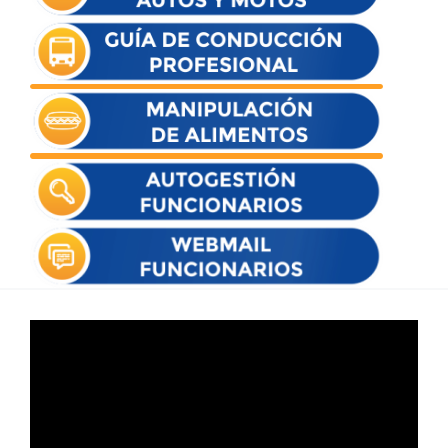
Reproductor
de
vídeo