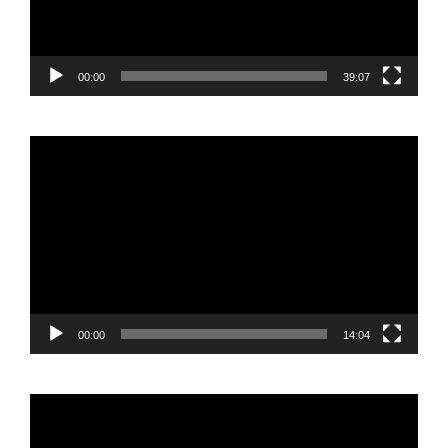
00:00
39:07
Reproductor
de
vídeo
00:00
14:04
Reproductor
de
vídeo