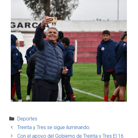
Categorías
Deportes
Treinta y Tres se sigue iluminando.
Con el apoyo del Gobierno de Treinta y Tres El 16