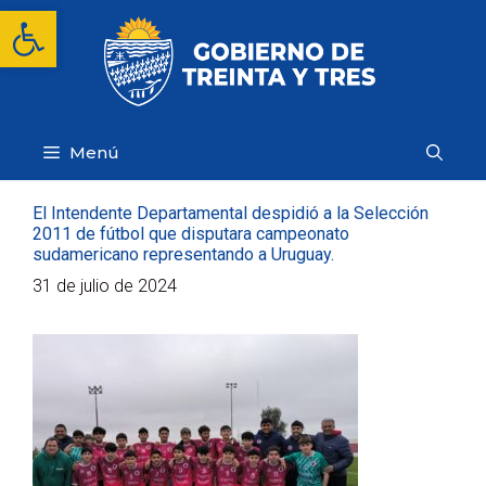
Saltar
Abrir barra de herramientas
al
contenido
Menú
El Intendente Departamental despidió a la Selección
2011 de fútbol que disputara campeonato
sudamericano representando a Uruguay.
31 de julio de 2024