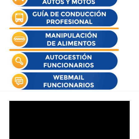
Reproductor
de
vídeo