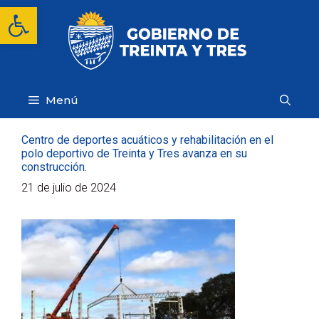
Saltar
Abrir barra de herramientas
al
contenido
Menú
Centro de deportes acuáticos y rehabilitación en el
polo deportivo de Treinta y Tres avanza en su
construcción.
21 de julio de 2024