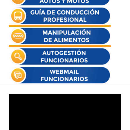
Reproductor
de
vídeo