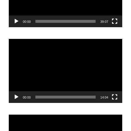
00:00
39:07
Reproductor
de
vídeo
00:00
14:04
Reproductor
de
vídeo