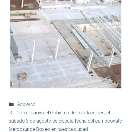
Categorías
Gobierno
Con el apoyo el Gobierno de Treinta y Tres, el
sábado 3 de agosto se disputa fecha del campeonato
Mercosur de Boxeo en nuestra ciudad.