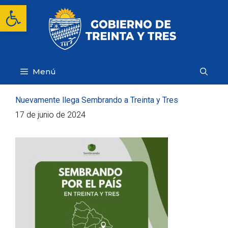
Saltar
Abrir barra de herramientas
al
contenido
Menú
Nuevamente llega Sembrando a Treinta y Tres
17 de junio de 2024