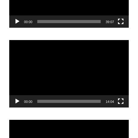
00:00
39:07
Reproductor
de
vídeo
00:00
14:04
Reproductor
de
vídeo