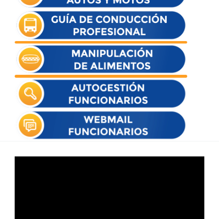
Reproductor
de
vídeo