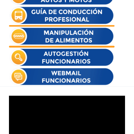
Reproductor
de
vídeo