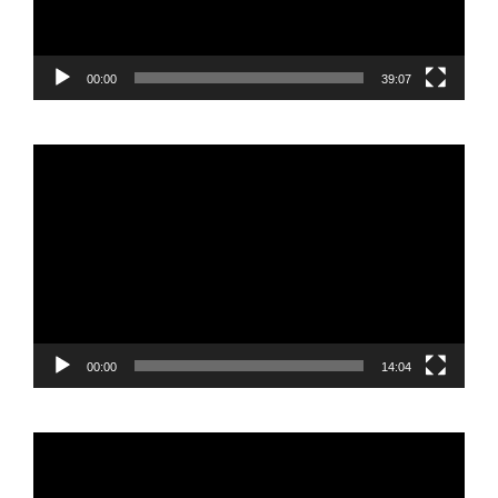
00:00
39:07
Reproductor
de
vídeo
00:00
14:04
Reproductor
de
vídeo