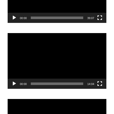
00:00
39:07
Reproductor
de
vídeo
00:00
14:04
Reproductor
de
vídeo