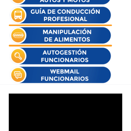
Reproductor
de
vídeo