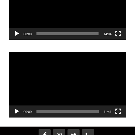
00:00
14:04
Reproductor
de
vídeo
00:00
11:41