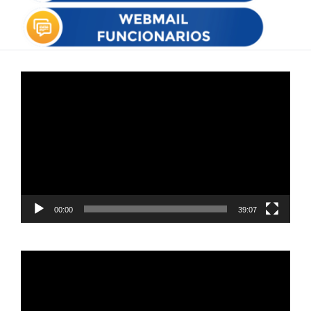
Reproductor
de
vídeo
00:00
39:07
Reproductor
de
vídeo