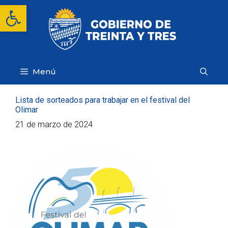
Saltar
Abrir barra de herramientas
al
contenido
Menú
Lista de sorteados para trabajar en el festival del
Olimar
21 de marzo de 2024