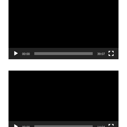
de
vídeo
00:00
39:07
Reproductor
de
vídeo
00:00
14:04