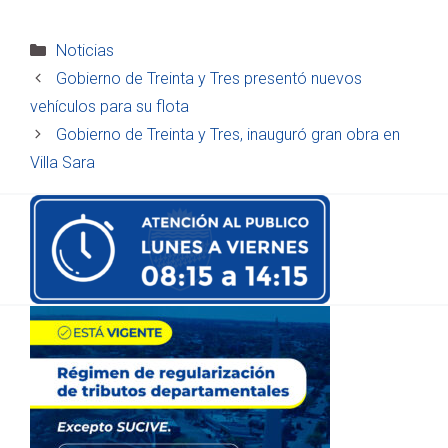
Categorías
Noticias
Gobierno de Treinta y Tres presentó nuevos
vehículos para su flota
Gobierno de Treinta y Tres, inauguró gran obra en
Villa Sara