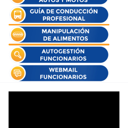
Reproductor
de
vídeo