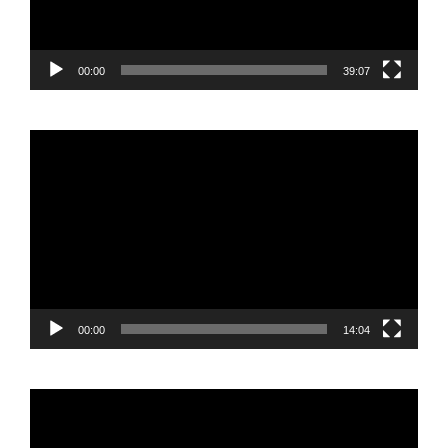
00:00
39:07
Reproductor
de
vídeo
00:00
14:04
Reproductor
de
vídeo