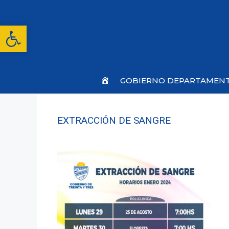
Saltar
al
contenido
Abrir barra de herramientas
Inicio
GOBIERNO DEPARTAMEN
EXTRACCIÓN DE SANGRE