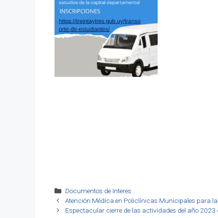
Categorías
Documentos de Interes
Atención Médica en Policlínicas Municipales para l
Espectacular cierre de las actividades del año 2023 d