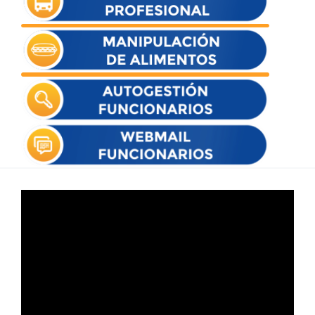
Reproductor
de
vídeo