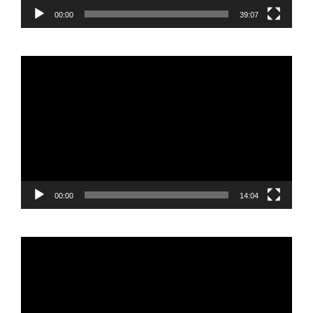
00:00
39:07
Reproductor
de
vídeo
00:00
14:04
Reproductor
de
vídeo