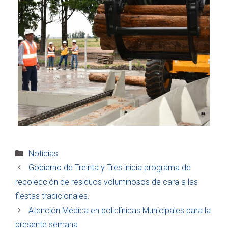
Categorías
Noticias
Gobierno de Treinta y Tres inicia programa de
recolección de residuos voluminosos de cara a las
fiestas tradicionales.
Atención Médica en policlínicas Municipales para la
presente semana