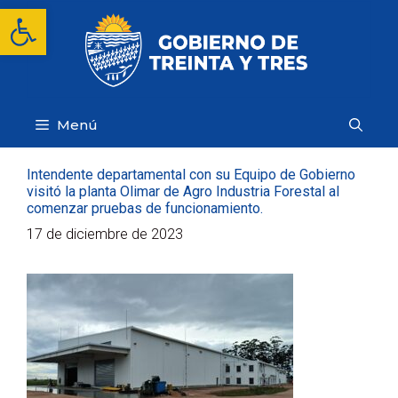
Saltar
Abrir barra de herramientas
al
contenido
Menú
Intendente departamental con su Equipo de Gobierno
visitó la planta Olimar de Agro Industria Forestal al
comenzar pruebas de funcionamiento.
17 de diciembre de 2023