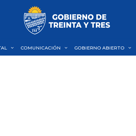
TAL
COMUNICACIÓN
GOBIERNO ABIERTO