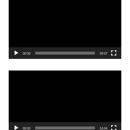
de
vídeo
00:00
39:07
Reproductor
de
vídeo
00:00
14:04