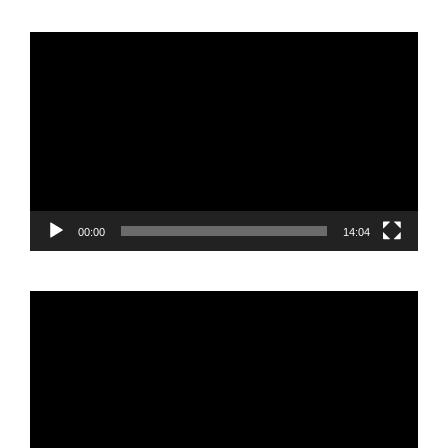
Reproductor
de
vídeo
00:00
14:04
Reproductor
de
vídeo