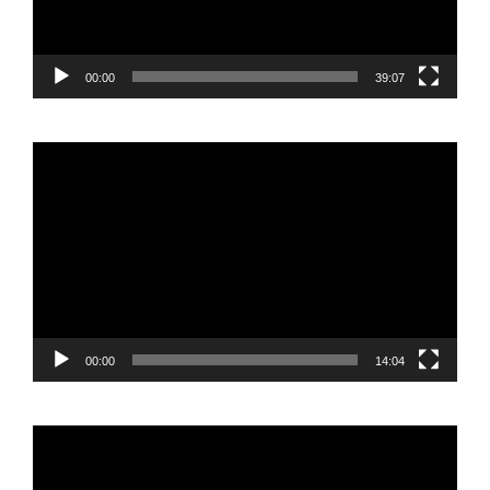
00:00
39:07
Reproductor
de
vídeo
00:00
14:04
Reproductor
de
vídeo