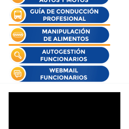
Reproductor
de
vídeo