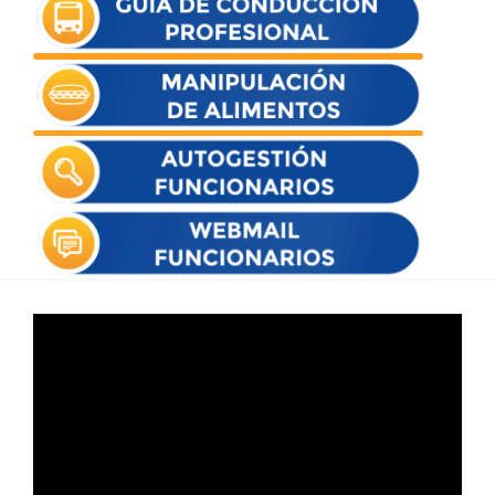
Reproductor
de
vídeo