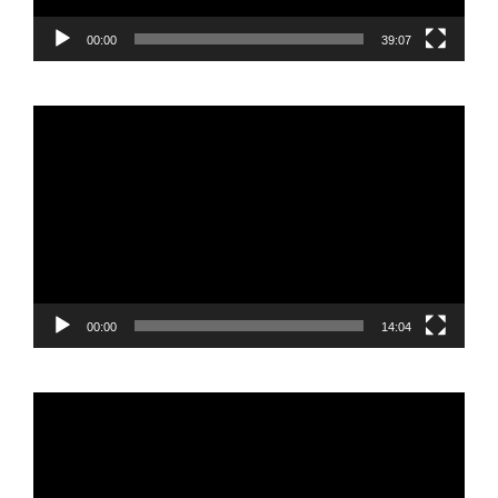
00:00
39:07
Reproductor
de
vídeo
00:00
14:04
Reproductor
de
vídeo