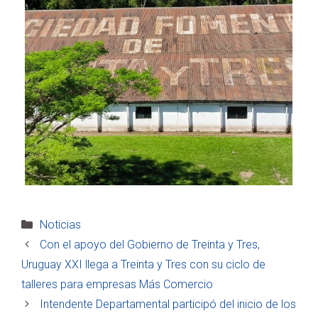
Categorías
Noticias
Con el apoyo del Gobierno de Treinta y Tres,
Uruguay XXI llega a Treinta y Tres con su ciclo de
talleres para empresas Más Comercio
Intendente Departamental participó del inicio de los