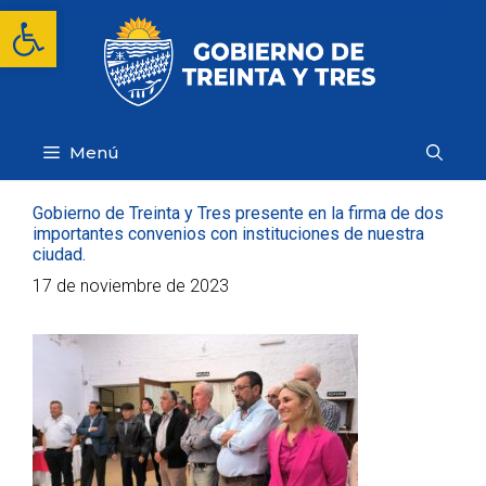
Saltar
Abrir barra de herramientas
al
contenido
Menú
Gobierno de Treinta y Tres presente en la firma de dos
importantes convenios con instituciones de nuestra
ciudad.
17 de noviembre de 2023