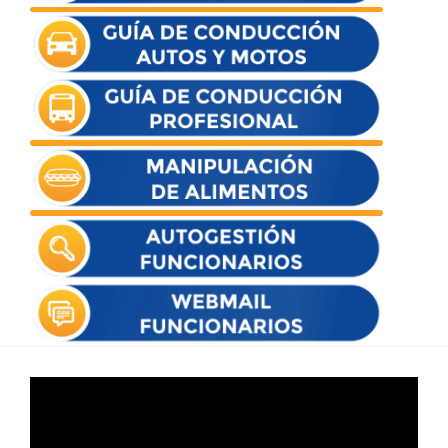
Reproductor
de
vídeo