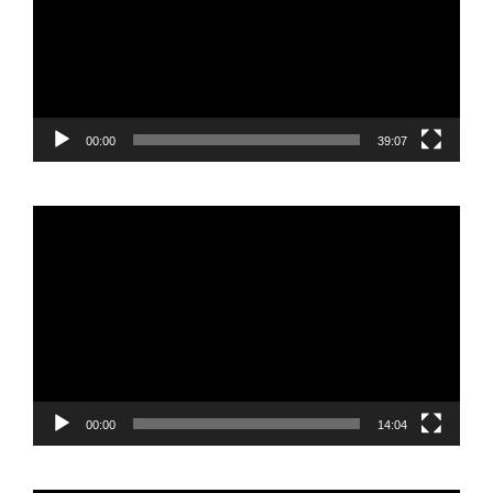
00:00
39:07
Reproductor
de
vídeo
00:00
14:04