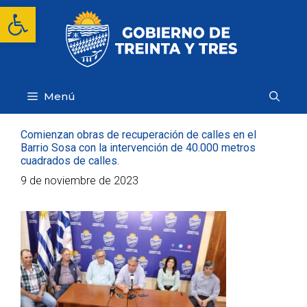
Saltar
Abrir barra de herramientas
al
contenido
Menú
Comienzan obras de recuperación de calles en el
Barrio Sosa con la intervención de 40.000 metros
cuadrados de calles.
9 de noviembre de 2023