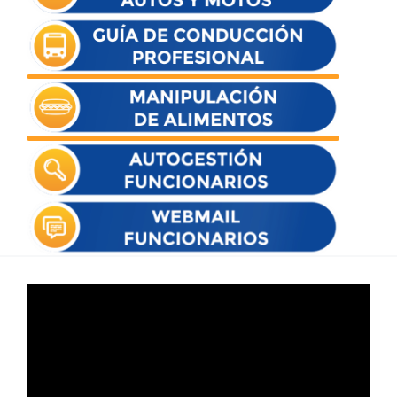
Reproductor
de
vídeo