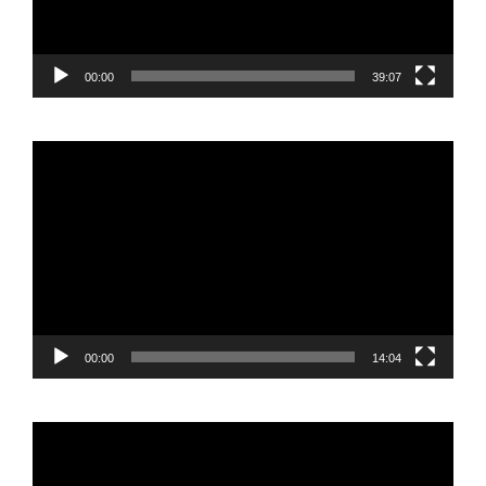
00:00
39:07
Reproductor
de
vídeo
00:00
14:04
Reproductor
de
vídeo