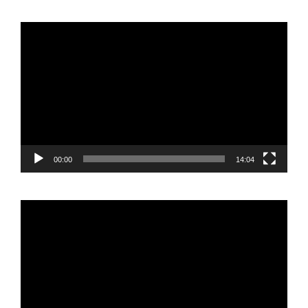
Reproductor
de
vídeo
00:00
14:04
Reproductor
de
vídeo