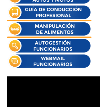
Reproductor
de
vídeo