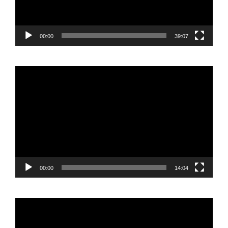
00:00
39:07
Reproductor
de
vídeo
00:00
14:04
Reproductor
de
vídeo