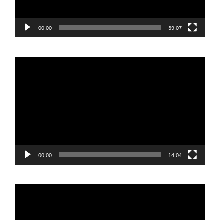
00:00
39:07
Reproductor
de
vídeo
00:00
14:04
Reproductor
de
vídeo