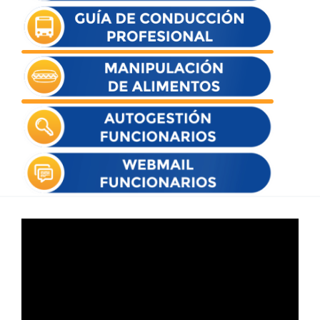
Reproductor
de
vídeo