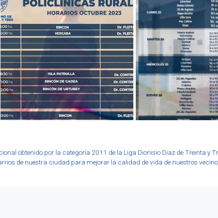
nal obtenido por la categoría 2011 de la Liga Dionisio Diaz de Treinta y Tr
rrios de nuestra ciudad para mejorar la calidad de vida de nuestros vecino